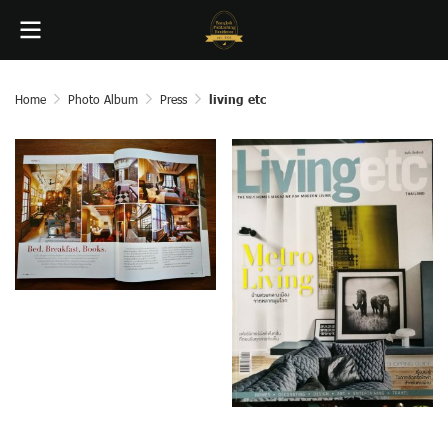
Home
Photo Album
Press
living etc